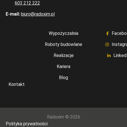
tel.:
603 212 222
E-mail:
biuro@radoxim.pl
Wypożyczalnia
Facebo
Roboty budowlane
Instag
Realizacje
Linked
Kariera
Blog
Kontakt
Radoxim © 2026
Polityka prywatności