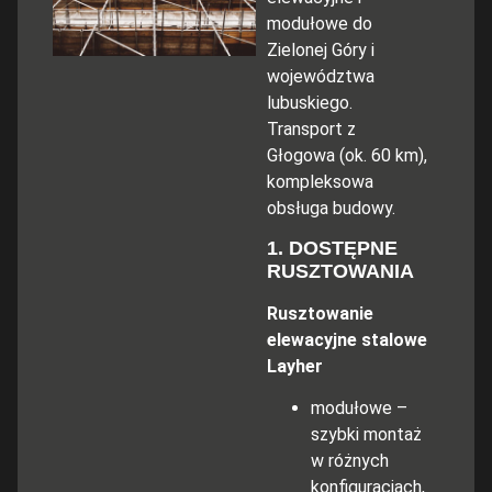
modułowe do
Zielonej Góry i
województwa
lubuskiego.
Transport z
Głogowa (ok. 60 km),
kompleksowa
obsługa budowy.
1. DOSTĘPNE
RUSZTOWANIA
Rusztowanie
elewacyjne stalowe
Layher
modułowe –
szybki montaż
w różnych
konfiguracjach,