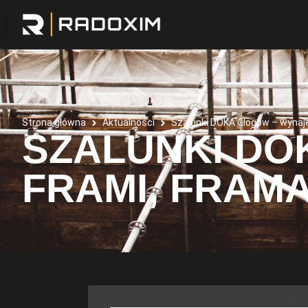
Strona główna
Aktualności
Szalunki DOKA Głogów – wynaj
SZALUNKI DO
FRAMI, FRAMA