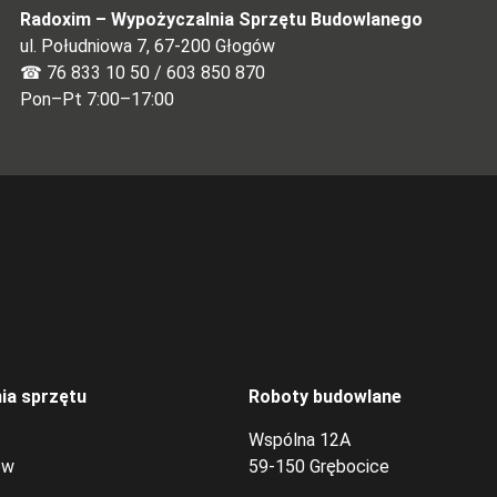
Radoxim – Wypożyczalnia Sprzętu Budowlanego
ul. Południowa 7, 67-200 Głogów
☎
76 833 10 50
/
603 850 870
Pon–Pt 7:00–17:00
ia sprzętu
Roboty budowlane
Wspólna 12A
ów
59-150 Grębocice