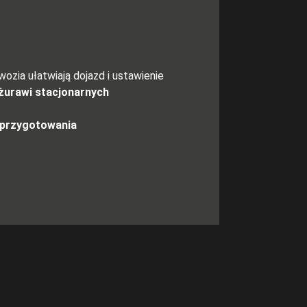
ia ułatwiają dojazd i ustawienie
żurawi stacjonarnych
i przygotowania