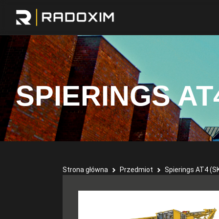
SPIERINGS AT4
Strona główna
Przedmiot
Spierings AT4 (