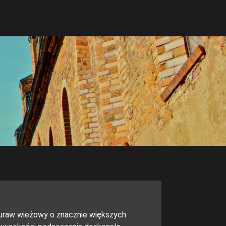
uraw wieżowy o znacznie większych