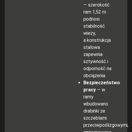
— szerokość
ram 1,52 m
podnosi
stabilność
wieży,
a konstrukcja
stalowa
zapewnia
sztywność i
odporność na
obciążenia.
Bezpieczeństwo
pracy
— w
ramy
wbudowano
drabinki ze
szczeblami
przeciwpoślizgowymi,