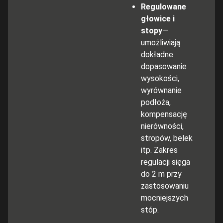
Regulowane
głowice i
stopy
—
umożliwiają
dokładne
dopasowanie
wysokości,
wyrównanie
podłoża,
kompensację
nierówności,
stropów, belek
itp. Zakres
regulacji sięga
do 2 m przy
zastosowaniu
mocniejszych
stóp.