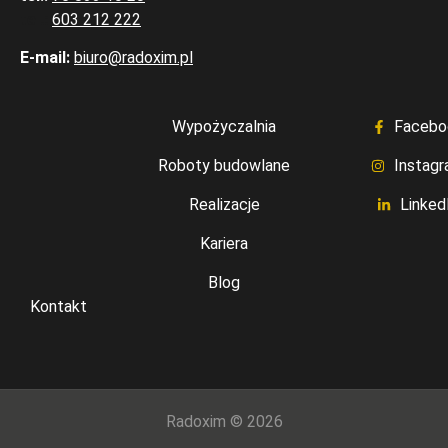
tel.:
603 212 222
E-mail:
biuro@radoxim.pl
Wypożyczalnia
Facebo
Roboty budowlane
Instag
Realizacje
Linked
Kariera
Blog
Kontakt
Radoxim © 2026