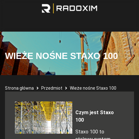
WIEŻE NOŚNE STAXO 100
Strona główna
Przedmiot
Wieże nośne Staxo 100
Czym jest Staxo
100
Staxo 100 to