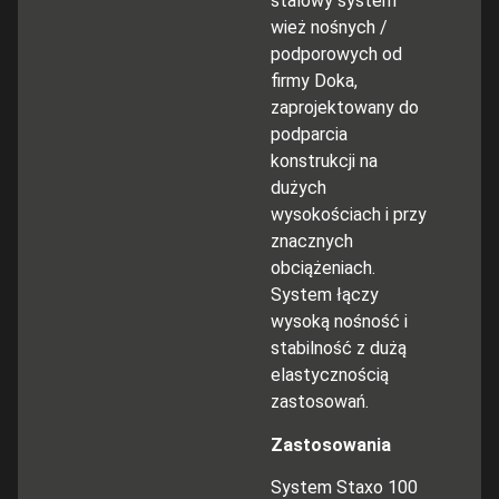
stalowy system
wież nośnych /
podporowych od
firmy Doka,
zaprojektowany do
podparcia
konstrukcji na
dużych
wysokościach i przy
znacznych
obciążeniach.
System łączy
wysoką nośność i
stabilność z dużą
elastycznością
zastosowań.
Zastosowania
System Staxo 100