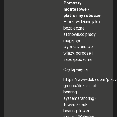
Pomosty
montażowe /
platformy robocze
— przewidziane jako
bezpieczne
stanowisko pracy;
mogą być
wyposażone we
włazy, poręcze i
zabezpieczenia.
Czytaj więcej:
https://www.doka.com/pl/s
groups/doka-load-
bearing-
systems/shoring-
towers/load-
bearing-tower-