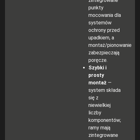
zintegrowane
punkty
mocowania dla
systemów
ochrony przed
upadkiem, a
montaż/pionowanie
zabezpieczają
poręcze.
Szybki i
prosty
montaż
—
system składa
się z
niewielkiej
liczby
komponentów;
ramy mają
zintegrowane