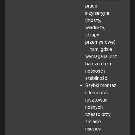
prace
inżynieryjne
(mosty,
wiadukty,
stropy
przemysłowe)
— tam, gdzie
wymagana jest
bardzo duża
nośność i
stabilność.
Szybki montaż
i demontaż
rusztowań
nośnych,
często przy
zmianie
miejsca