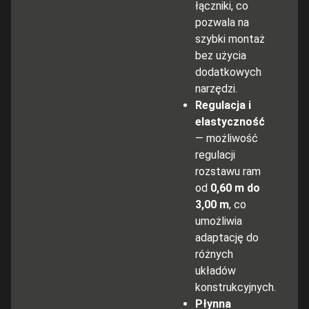
łączniki, co
pozwala na
szybki montaż
bez użycia
dodatkowych
narzędzi.
Regulacja i
elastyczność
— możliwość
regulacji
rozstawu ram
od
0,60 m do
3,00 m
, co
umożliwia
adaptację do
różnych
układów
konstrukcyjnych.
Płynna