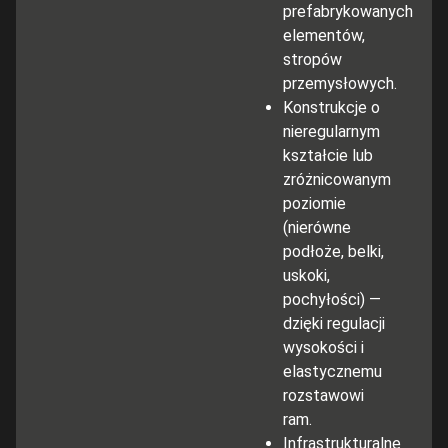
prefabrykowanych
elementów,
stropów
przemysłowych.
Konstrukcje o
nieregularnym
kształcie lub
zróżnicowanym
poziomie
(nierówne
podłoże, belki,
uskoki,
pochyłości) —
dzięki regulacji
wysokości i
elastycznemu
rozstawowi
ram.
Infrastrukturalne