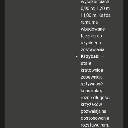
wysokościach
0,90 m; 1,20 m
i 1,80 m. Każda
rama ma
wbudowane
łączniki do
szybkiego
zestawiania.
Krzyżaki
—
stałe
kratownice
zapewniają
sztywność
konstrukcji;
różne długości
krzyżaków
pozwalają na
dostosowanie
rozstawu ram.