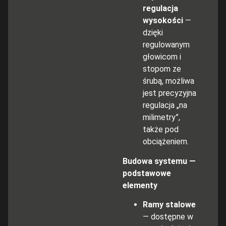
regulacja
wysokości
—
dzięki
regulowanym
głowicom i
stopom ze
śrubą, możliwa
jest precyzyjna
regulacja „na
milimetry”,
także pod
obciążeniem.
Budowa systemu —
podstawowe
elementy
Ramy stalowe
— dostępne w